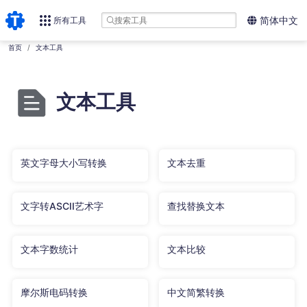
所有工具
简体中文
首页
文本工具
文本工具
英文字母大小写转换
文本去重
文字转ASCII艺术字
查找替换文本
文本字数统计
文本比较
摩尔斯电码转换
中文简繁转换