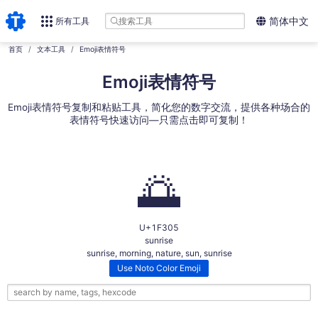
所有工具
简体中文
首页
文本工具
Emoji表情符号
Emoji表情符号
Emoji表情符号复制和粘贴工具，简化您的数字交流，提供各种场合的
表情符号快速访问—只需点击即可复制！
🌅
U+1F305
sunrise
sunrise, morning, nature, sun, sunrise
Use Noto Color Emoji