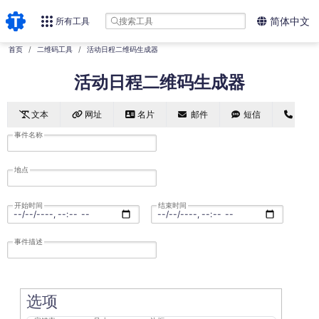
所有工具
简体中文
首页
二维码工具
活动日程二维码生成器
活动日程二维码生成器
文本
网址
名片
邮件
短信
电话
事件名称
地点
开始时间
结束时间
事件描述
选项