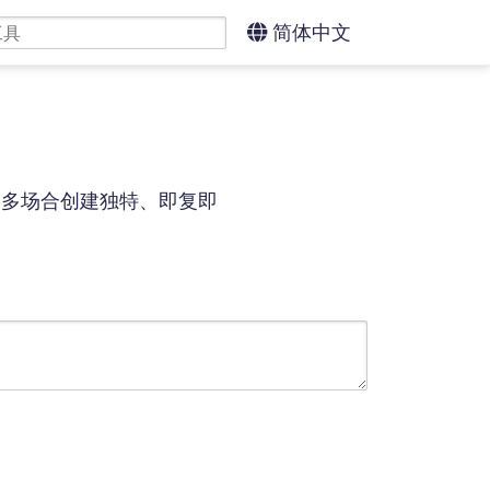
简体中文
更多场合创建独特、即复即