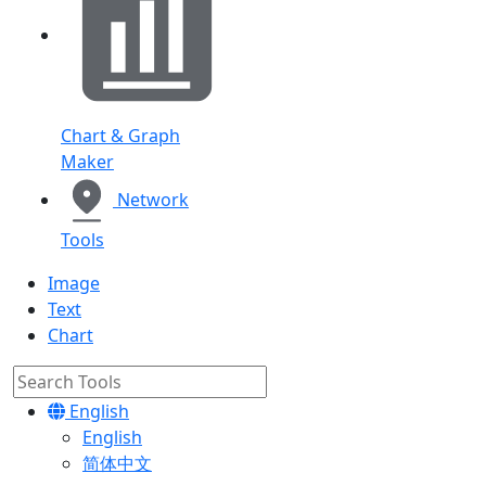
Chart & Graph
Maker
Network
Tools
Image
Text
Chart
English
English
简体中文