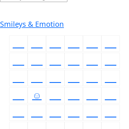
Smileys & Emotion
😀
😃
😄
😁
😆
😅
🤣
😂
🙂
🙃
🫠
😉
😊
😇
🥰
😍
🤩
😘
😗
☺
😚
😙
🥲
😋
😛
😜
🤪
😝
🤑
🤗