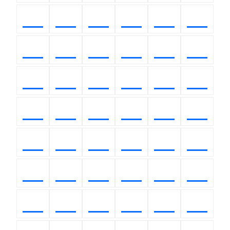
🧎‍♀️‍➡️
🧎‍♂️‍➡️
🧑‍🦯
🧑‍🦯‍➡️
👨‍🦯
👨‍🦯‍➡️
👩‍🦯
👩‍🦯‍➡️
🧑‍🦼
🧑‍🦼‍➡️
👨‍🦼
👨‍🦼‍➡️
👩‍🦼
👩‍🦼‍➡️
🧑‍🦽
🧑‍🦽‍➡️
👨‍🦽
👨‍🦽‍➡️
👩‍🦽
👩‍🦽‍➡️
🏃
🏃‍♂️
🏃‍♀️
🏃‍➡️
🏃‍♀️‍➡️
🏃‍♂️‍➡️
💃
🕺
🕴
👯
👯‍♂️
👯‍♀️
🧖
🧖‍♂️
🧖‍♀️
🧗
🧗‍♂️
🧗‍♀️
🤺
🏇
⛷
🏂