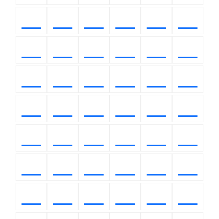
🫕
🥣
🥗
🍿
🧈
🧂
🥫
🍱
🍘
🍙
🍚
🍛
🍜
🍝
🍠
🍢
🍣
🍤
🍥
🥮
🍡
🥟
🥠
🥡
🍦
🍧
🍨
🍩
🍪
🎂
🍰
🧁
🥧
🍫
🍬
🍭
🍮
🍯
🍼
🥛
☕
🫖