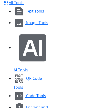
All Tools
Text Tools
Image Tools
AI Tools
QR Code
Tools
Code Tools
Encrypt and