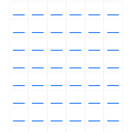
🛴
🛹
🛼
🚏
🛣
🛤
🛢
⛽
🛞
🚨
🚥
🚦
🛑
🚧
⚓
🛟
⛵
🛶
🚤
🛳
⛴
🛥
🚢
✈
🛩
🛫
🛬
🪂
💺
🚁
🚟
🚠
🚡
🛰
🚀
🛸
🛎
🧳
⌛
⏳
⌚
⏰