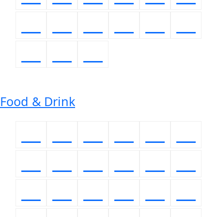
☘
🍀
🍁
🍂
🍃
🪹
🪺
🍄
🪾
Food & Drink
🍇
🍈
🍉
🍊
🍋
🍋‍🟩
🍌
🍍
🥭
🍎
🍏
🍐
🍑
🍒
🍓
🫐
🥝
🍅