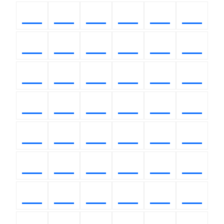
🏖
🏜
🏝
🏞
🏟
🏛
🏗
🧱
🪨
🪵
🛖
🏘
🏚
🏠
🏡
🏢
🏣
🏤
🏥
🏦
🏨
🏩
🏪
🏫
🏬
🏭
🏯
🏰
💒
🗼
🗽
⛪
🕌
🛕
🕍
⛩
🕋
⛲
⛺
🌁
🌃
🏙