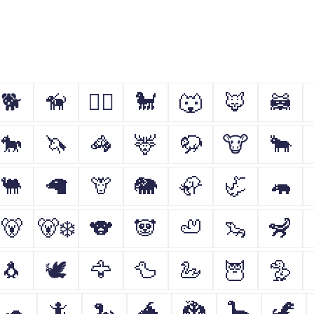
🐕
🦮
🐕‍🦺
🐩
🐺
🦊
🦝
🐎
🦄
🦓
🦌
🦬
🐮
🐂
🐫
🦙
🦒
🐘
🦣
🦏
🦛
🐻
🐻‍❄️
🐨
🐼
🦥
🦦
🦨
🐧
🕊
🦅
🦆
🦢
🦉
🦤
🐢
🦎
🐍
🐲
🐉
🦕
🦖