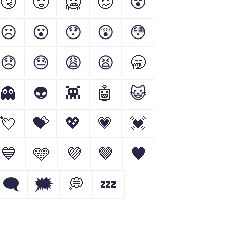
🤧
🥵
🥶
🥴
😵
☹
😮
😯
😲
😳
😞
😓
😩
😫
🥱
👻
👽
👾
🤖
😺
💘
💝
💖
💗
💓
💙
🩵
💜
🤎
🖤
🗨
🗯
💭
💤