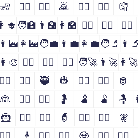
🧏
🧏‍♂️
🧏‍♀️
🙇
🙇‍♂️
🙇‍♀️
🤦
👩‍🎓
🧑‍🏫
👨‍🏫
👩‍🏫
🧑‍⚖️
👨‍⚖️
👩‍⚖️
👨‍🏭
👩‍🏭
🧑‍💼
👨‍💼
👩‍💼
🧑‍🔬
👨‍
👩‍🎨
🧑‍✈️
👨‍✈️
👩‍✈️
🧑‍🚀
👨‍🚀
👩‍
💂‍♂️
💂‍♀️
🥷
👷
👷‍♂️
👷‍♀️
🫅
👰
👰‍♂️
👰‍♀️
🤰
🫃
🫄
🤱

🦹
🦹‍♂️
🦹‍♀️
🧙
🧙‍♂️
🧙‍♀️
🧚
🧝‍♀️
🧞
🧞‍♂️
🧞‍♀️
🧟
🧟‍♂️
🧟‍♀️