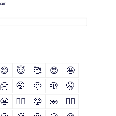
air
😊
😇
🥰
😍
🤩
🤗
🤭
🫢
🫣
🤫
😬
😮‍💨
🤥
🫨
🙂‍↔️