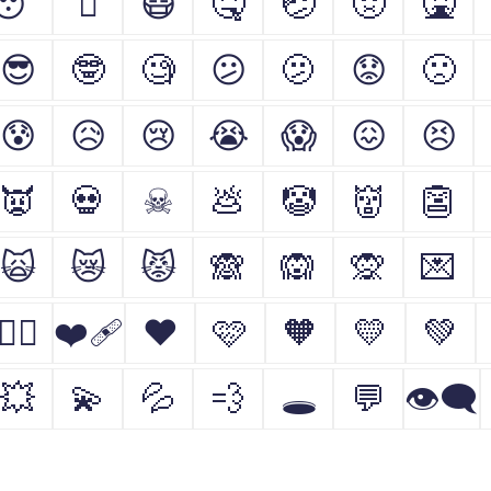
😴
🫩
😷
🤒
🤕
🤢
🤮
😎
🤓
🧐
😕
🫤
😟
🙁
😰
😥
😢
😭
😱
😖
😣
👿
💀
☠
💩
🤡
👹
👺
🙀
😿
😾
🙈
🙉
🙊
💌
❤️‍🔥
❤️‍🩹
❤
🩷
🧡
💛
💚
💥
💫
💦
💨
🕳
💬
👁️‍🗨️