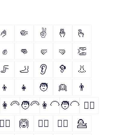
🤌
🤏
✌
🤞
🫰
✊
👊
🤛
🤜
👏
🦵
🦶
👂
🦻
👃
👦
👧
🧑
👱
👨
👩‍🦳
🧑‍🦳
👩‍🦲
🧑‍🦲
👱‍♀️
🙅‍♀️
🙆
🙆‍♂️
🙆‍♀️
💁