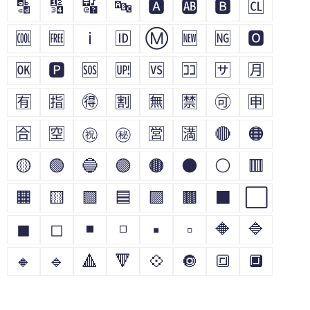
🔡
🔢
🔣
🔤
🅰
🆎
🅱
🆑
🆒
🆓
ℹ
🆔
Ⓜ
🆕
🆖
🅾
🆗
🅿
🆘
🆙
🆚
🈁
🈂
🈷
🈶
🈯
🉐
🈹
🈚
🈲
🉑
🈸
🈴
🈳
㊗
㊙
🈺
🈵
🔴
🟠
🟡
🟢
🔵
🟣
🟤
⚫
⚪
🟥
🟧
🟨
🟩
🟦
🟪
🟫
⬛
⬜
◼
◻
◾
◽
▪
▫
🔶
🔷
🔸
🔹
🔺
🔻
💠
🔘
🔳
🔲