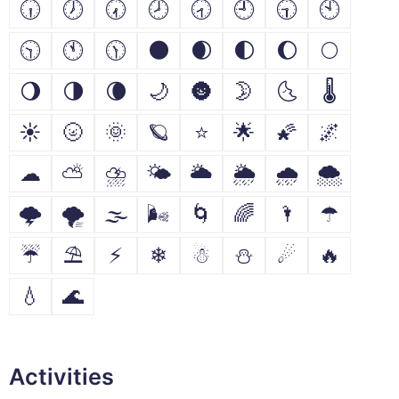
🕡
🕖
🕢
🕗
🕣
🕘
🕤
🕙
🕥
🕚
🕦
🌑
🌒
🌓
🌔
🌕
🌖
🌗
🌘
🌙
🌚
🌛
🌜
🌡
☀
🌝
🌞
🪐
⭐
🌟
🌠
🌌
☁
⛅
⛈
🌤
🌥
🌦
🌧
🌨
🌩
🌪
🌫
🌬
🌀
🌈
🌂
☂
☔
⛱
⚡
❄
☃
⛄
☄
🔥
💧
🌊
Activities