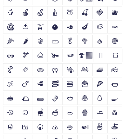
🥭
🍎
🍏
🍐
🍑
🍒
🍓
🫐
🥝
🍅
🫒
🥥
🥑
🍆
🥔
🥕
🌽
🌶
🫑
🥒
🥬
🥦
🧄
🧅
🥜
🫘
🌰
🫚
🫛
🍄‍🟫
🫜
🍞
🥐
🥖
🫓
🥨
🥯
🥞
🧇
🧀
🍖
🍗
🥩
🥓
🍔
🍟
🍕
🌭
🥪
🌮
🌯
🫔
🥙
🧆
🥚
🍳
🥘
🍲
🫕
🥣
🥗
🍿
🧈
🧂
🥫
🍱
🍘
🍙
🍚
🍛
🍜
🍝