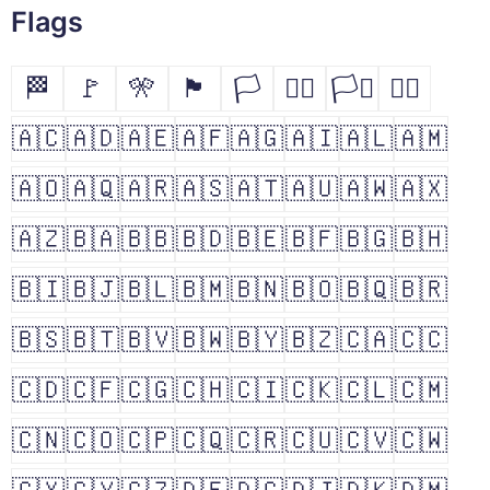
Flags
🏁
🚩
🎌
🏴
🏳
🏳️‍🌈
🏳️‍⚧️
🏴‍☠️
🇦🇨
🇦🇩
🇦🇪
🇦🇫
🇦🇬
🇦🇮
🇦🇱
🇦🇲
🇦🇴
🇦🇶
🇦🇷
🇦🇸
🇦🇹
🇦🇺
🇦🇼
🇦🇽
🇦🇿
🇧🇦
🇧🇧
🇧🇩
🇧🇪
🇧🇫
🇧🇬
🇧🇭
🇧🇮
🇧🇯
🇧🇱
🇧🇲
🇧🇳
🇧🇴
🇧🇶
🇧🇷
🇧🇸
🇧🇹
🇧🇻
🇧🇼
🇧🇾
🇧🇿
🇨🇦
🇨🇨
🇨🇩
🇨🇫
🇨🇬
🇨🇭
🇨🇮
🇨🇰
🇨🇱
🇨🇲
🇨🇳
🇨🇴
🇨🇵
🇨🇶
🇨🇷
🇨🇺
🇨🇻
🇨🇼