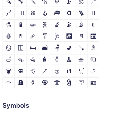
🪚
🔧
🪛
🔩
⚙
🗜
⚖
🦯
🔗
⛓️‍💥
⛓
🪝
🧰
🧲
🪜
🪏
⚗
🧪
🧫
🧬
🔬
🔭
📡
💉
🩸
💊
🩹
🩼
🩺
🩻
🚪
🛗
🪞
🪟
🛏
🛋
🪑
🚽
🪠
🚿
🛁
🪤
🪒
🧴
🧷
🧹
🧺
🧻
🪣
🧼
🫧
🪥
🧽
🧯
🛒
🚬
⚰
🪦
⚱
🧿
🪬
🗿
🪧
🪪
Symbols