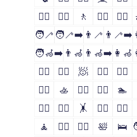
💇‍♂️
💇‍♀️
🚶
🚶‍♂️
🚶‍♀️

🧑‍🦯
🧑‍🦯‍➡️
👨‍🦯
👨‍🦯‍➡️

🧑‍🦽‍➡️
👨‍🦽
👨‍🦽‍➡️
👩‍🦽

👯‍♂️
👯‍♀️
🧖
🧖‍♂️
🧖‍♀️
🏄‍♀️
🚣
🚣‍♂️
🚣‍♀️
🏊
🚵‍♂️
🚵‍♀️
🤸
🤸‍♂️
🤸‍♀️
🧘
🧘‍♂️
🧘‍♀️
🛀
🛌
