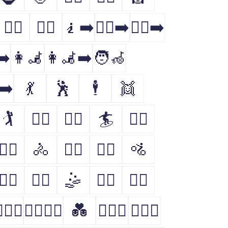
🧎‍♂️
🧎‍♀️
🧎‍➡️
🧎‍♀️‍➡️
🧎‍♂️‍➡️
➡️
👩‍🦼
👩‍🦼‍➡️
🧑‍🦽
️‍➡️
💃
🕺
🕴
👯
🏌
🏌️‍♂️
🏌️‍♀️
🏄
🏄‍♂️
🏋️‍♀️
🚴
🚴‍♂️
🚴‍♀️
🚵
🤾‍♂️
🤾‍♀️
🤹
🤹‍♂️
🤹‍♀️
️‍💋‍👨
👩‍❤️‍💋‍👩
💑
👩‍❤️‍👨
👨‍❤️‍👨