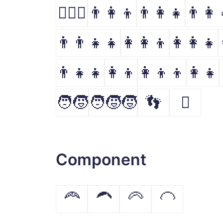
👩‍❤️‍👩
👨‍👩‍👦
👨‍👩‍👧
👨‍👩‍
👨‍👨‍👧‍👧
👩‍👩‍👦
👩‍👩‍👧
👨‍👧‍👧
👩‍👦
👩‍👦‍👦
👩‍👧
🧑‍🧒
🧑‍🧒‍🧒
👣
🫆
Component
🦰
🦱
🦳
🦲