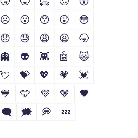
🤧
🥵
🥶
🥴
😵
☹
😮
😯
😲
😳
😞
😓
😩
😫
🥱
👻
👽
👾
🤖
😺
💘
💝
💖
💗
💓
💙
🩵
💜
🤎
🖤
🗨
🗯
💭
💤