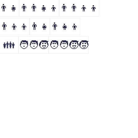
‍👨‍👧
👨‍👨‍👧‍👦
👨‍👨‍👦‍👦
👨‍👦‍👦
👨‍👧
👨‍👧‍👦
👪
🧑‍🧑‍🧒
🧑‍🧑‍🧒‍🧒