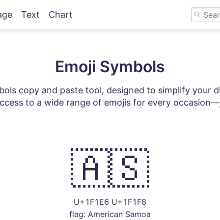
age
Text
Chart
Emoji Symbols
ols copy and paste tool, designed to simplify your 
ccess to a wide range of emojis for every occasion—j
🇦🇸
U+1F1E6 U+1F1F8
flag: American Samoa