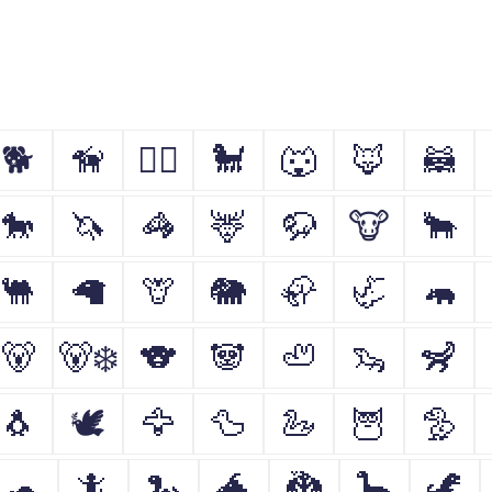
🐕
🦮
🐕‍🦺
🐩
🐺
🦊
🦝
🐎
🦄
🦓
🦌
🦬
🐮
🐂
🐫
🦙
🦒
🐘
🦣
🦏
🦛
🐻
🐻‍❄️
🐨
🐼
🦥
🦦
🦨
🐧
🕊
🦅
🦆
🦢
🦉
🦤
🐢
🦎
🐍
🐲
🐉
🦕
🦖