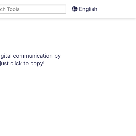
English
digital communication by
ust click to copy!