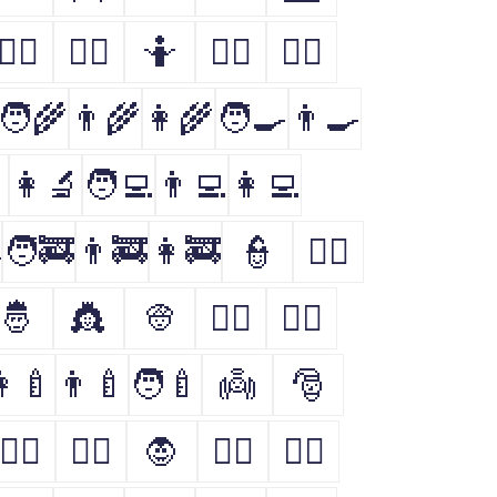
🤦‍♂️
🤦‍♀️
🤷
🤷‍♂️
🤷‍♀️
🧑‍🌾
👨‍🌾
👩‍🌾
🧑‍🍳
👨‍🍳

👩‍🔬
🧑‍💻
👨‍💻
👩‍💻

🧑‍🚒
👨‍🚒
👩‍🚒
👮
👮‍♂️
🤴
👸
👳
👳‍♂️
👳‍♀️
‍🍼
👨‍🍼
🧑‍🍼
👼
🎅
🧚‍♂️
🧚‍♀️
🧛
🧛‍♂️
🧛‍♀️