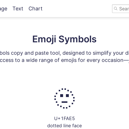
age
Text
Chart
Emoji Symbols
ols copy and paste tool, designed to simplify your 
ccess to a wide range of emojis for every occasion—j
🫥
U+1FAE5
dotted line face