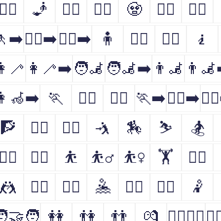
🧝‍♀️
🧞
🧞‍♂️
🧞‍♀️
🧟
🧟‍♂️
🧟‍♀️
‍➡️
🚶‍♀️‍➡️
🚶‍♂️‍➡️
🧍
🧍‍♂️
🧍‍♀️
🧎
‍🦯
👩‍🦯‍➡️
🧑‍🦼
🧑‍🦼‍➡️
👨‍🦼
👨‍🦼‍
‍🦽‍➡️
🏃
🏃‍♂️
🏃‍♀️
🏃‍➡️
🏃‍♀️‍➡️
🏃‍♂
🧗
🧗‍♂️
🧗‍♀️
🤺
🏇
⛷
🏂
🏊‍♂️
🏊‍♀️
⛹
⛹️‍♂️
⛹️‍♀️
🏋
🏋️‍♂️
🤼
🤼‍♂️
🤼‍♀️
🤽
🤽‍♂️
🤽‍♀️
🤾
‍🤝‍🧑
👭
👫
👬
💏
👩‍❤️‍💋‍👨
👨‍❤