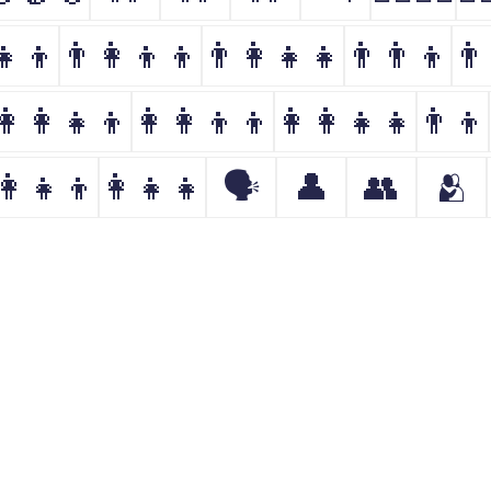
👧‍👦
👨‍👩‍👦‍👦
👨‍👩‍👧‍👧
👨‍👨‍👦
👨
👩‍👩‍👧‍👦
👩‍👩‍👦‍👦
👩‍👩‍👧‍👧
👨‍👦
👩‍👧‍👦
👩‍👧‍👧
🗣
👤
👥
🫂