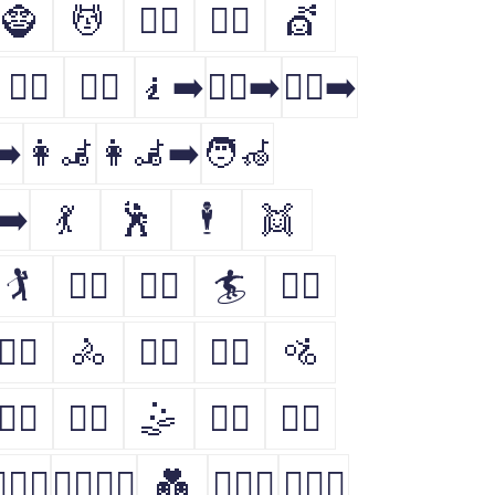
🧌
💆
💆‍♂️
💆‍♀️
💇
🧎‍♂️
🧎‍♀️
🧎‍➡️
🧎‍♀️‍➡️
🧎‍♂️‍➡️
➡️
👩‍🦼
👩‍🦼‍➡️
🧑‍🦽
️‍➡️
💃
🕺
🕴
👯
🏌
🏌️‍♂️
🏌️‍♀️
🏄
🏄‍♂️
🏋️‍♀️
🚴
🚴‍♂️
🚴‍♀️
🚵
🤾‍♂️
🤾‍♀️
🤹
🤹‍♂️
🤹‍♀️
️‍💋‍👨
👩‍❤️‍💋‍👩
💑
👩‍❤️‍👨
👨‍❤️‍👨