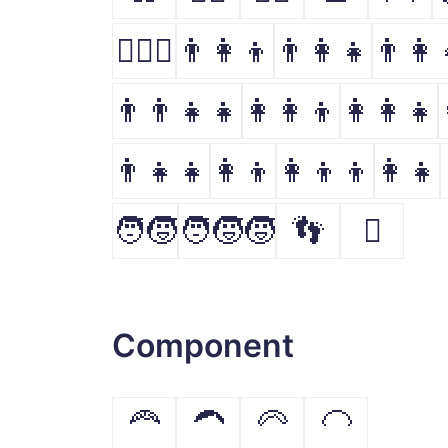
👩‍❤️‍👩
👨‍👩‍👦
👨‍👩‍👧
👨‍👩‍
👨‍👨‍👧‍👧
👩‍👩‍👦
👩‍👩‍👧
👨‍👧‍👧
👩‍👦
👩‍👦‍👦
👩‍👧
🧑‍🧒
🧑‍🧒‍🧒
👣
🫆
Component
🦰
🦱
🦳
🦲