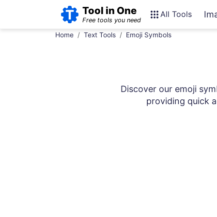
Tool in One
All Tools
Im
Free tools you need
Home
Text Tools
Emoji Symbols
Discover our emoji symb
providing quick a