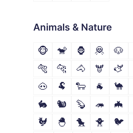
Animals & Nature
🐵
🐒
🦍
🦧
🐶
🐅
🐆
🐴
🫎
🫏
🐽
🐏
🐑
🐐
🐪
🐇
🐿
🦫
🦔
🦇
🐓
🐣
🐤
🐥
🐦