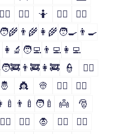
🤦‍♂️
🤦‍♀️
🤷
🤷‍♂️
🤷‍♀️
🧑‍🌾
👨‍🌾
👩‍🌾
🧑‍🍳
👨‍🍳

👩‍🔬
🧑‍💻
👨‍💻
👩‍💻

🧑‍🚒
👨‍🚒
👩‍🚒
👮
👮‍♂️
🤴
👸
👳
👳‍♂️
👳‍♀️
‍🍼
👨‍🍼
🧑‍🍼
👼
🎅
🧚‍♂️
🧚‍♀️
🧛
🧛‍♂️
🧛‍♀️