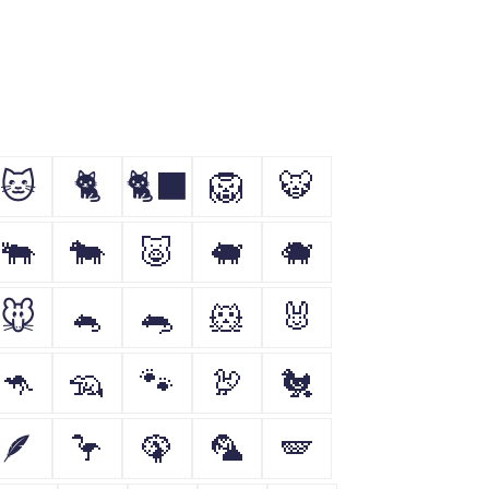
🐱
🐈
🐈‍⬛
🦁
🐯
🐃
🐄
🐷
🐖
🐗
🐭
🐁
🐀
🐹
🐰
🦘
🦡
🐾
🦃
🐔
🪶
🦩
🦚
🦜
🪽