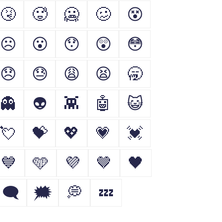
🤧
🥵
🥶
🥴
😵
☹
😮
😯
😲
😳
😞
😓
😩
😫
🥱
👻
👽
👾
🤖
😺
💘
💝
💖
💗
💓
💙
🩵
💜
🤎
🖤
🗨
🗯
💭
💤