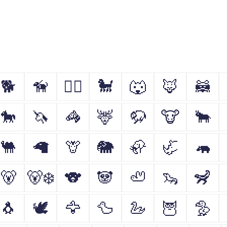
🐕
🦮
🐕‍🦺
🐩
🐺
🦊
🦝
🐎
🦄
🦓
🦌
🦬
🐮
🐂
🐫
🦙
🦒
🐘
🦣
🦏
🦛
🐻
🐻‍❄️
🐨
🐼
🦥
🦦
🦨
🐧
🕊
🦅
🦆
🦢
🦉
🦤