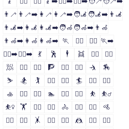
🧎
🧎‍♂️
🧎‍♀️
🧎‍➡️
🧎‍♀️‍➡️
🧎‍♂️‍➡️
🧑‍🦯
🧑‍🦯‍➡️
👨‍🦯
👨‍🦯‍➡️
👩‍🦯
👩‍🦯‍➡️
🧑‍🦼
🧑‍🦼‍➡️
👨‍🦼
👨‍🦼‍➡️
👩‍🦼
👩‍🦼‍➡️
🧑‍🦽
🧑‍🦽‍➡️
👨‍🦽
👨‍🦽‍➡️
👩‍🦽
👩‍🦽‍➡️
🏃
🏃‍♂️
🏃‍♀️
🏃‍➡️
🏃‍♀️‍➡️
🏃‍♂️‍➡️
💃
🕺
🕴
👯
👯‍♂️
👯‍♀️
🧖
🧖‍♂️
🧖‍♀️
🧗
🧗‍♂️
🧗‍♀️
🤺
🏇
⛷
🏂
🏌
🏌️‍♂️
🏌️‍♀️
🏄
🏄‍♂️
🏄‍♀️
🚣
🚣‍♂️
🚣‍♀️
🏊
🏊‍♂️
🏊‍♀️
⛹
⛹️‍♂️
⛹️‍♀️
🏋
🏋️‍♂️
🏋️‍♀️
🚴
🚴‍♂️
🚴‍♀️
🚵
🚵‍♂️
🚵‍♀️
🤸
🤸‍♂️
🤸‍♀️
🤼
🤼‍♂️
🤼‍♀️