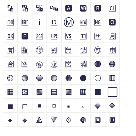
🔡
🔢
🔣
🔤
🅰
🆎
🅱
🆑
🆒
🆓
ℹ
🆔
Ⓜ
🆕
🆖
🅾
🆗
🅿
🆘
🆙
🆚
🈁
🈂
🈷
🈶
🈯
🉐
🈹
🈚
🈲
🉑
🈸
🈴
🈳
㊗
㊙
🈺
🈵
🔴
🟠
🟡
🟢
🔵
🟣
🟤
⚫
⚪
🟥
🟧
🟨
🟩
🟦
🟪
🟫
⬛
⬜
◼
◻
◾
◽
▪
▫
🔶
🔷
🔸
🔹
🔺
🔻
💠
🔘
🔳
🔲