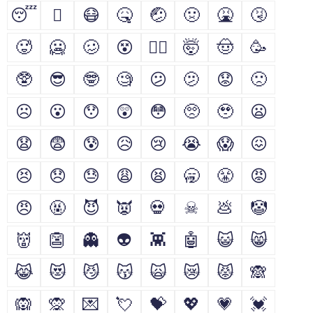
😴
🫩
😷
🤒
🤕
🤢
🤮
🤧
🥵
🥶
🥴
😵
😵‍💫
🤯
🤠
🥳
🥸
😎
🤓
🧐
😕
🫤
😟
🙁
☹
😮
😯
😲
😳
🥺
🥹
😦
😧
😨
😰
😥
😢
😭
😱
😖
😣
😞
😓
😩
😫
🥱
😤
😡
😠
🤬
😈
👿
💀
☠
💩
🤡
👹
👺
👻
👽
👾
🤖
😺
😸
😹
😻
😼
😽
🙀
😿
😾
🙈
🙉
🙊
💌
💘
💝
💖
💗
💓