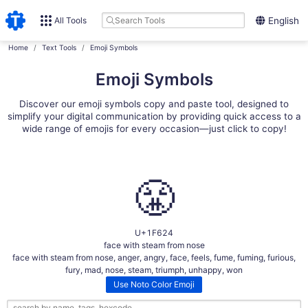
All Tools
English
Home
Text Tools
Emoji Symbols
Emoji Symbols
Discover our emoji symbols copy and paste tool, designed to
simplify your digital communication by providing quick access to a
wide range of emojis for every occasion—just click to copy!
😤
U+1F624
face with steam from nose
face with steam from nose, anger, angry, face, feels, fume, fuming, furious,
fury, mad, nose, steam, triumph, unhappy, won
Use Noto Color Emoji