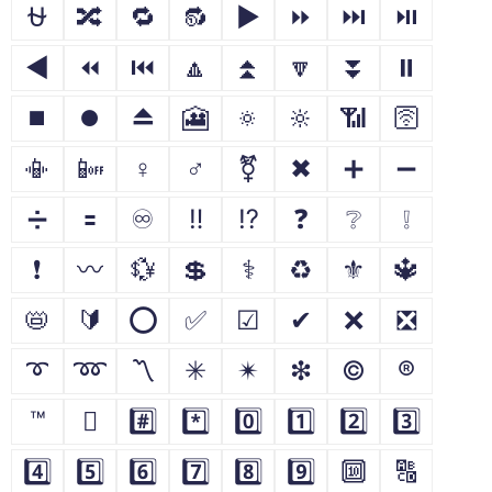
⛎
🔀
🔁
🔂
▶
⏩
⏭
⏯
◀
⏪
⏮
🔼
⏫
🔽
⏬
⏸
⏹
⏺
⏏
🎦
🔅
🔆
📶
🛜
📳
📴
♀
♂
⚧
✖
➕
➖
➗
🟰
♾
‼
⁉
❓
❔
❕
❗
〰
💱
💲
⚕
♻
⚜
🔱
📛
🔰
⭕
✅
☑
✔
❌
❎
➰
➿
〽
✳
✴
❇
©
®
™
🫟
#️⃣
*️⃣
0️⃣
1️⃣
2️⃣
3️⃣
4️⃣
5️⃣
6️⃣
7️⃣
8️⃣
9️⃣
🔟
🔠