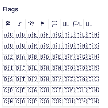
Flags
🏁
🚩
🎌
🏴
🏳
🏳️‍🌈
🏳️‍⚧️
🏴‍☠️
🇦🇨
🇦🇩
🇦🇪
🇦🇫
🇦🇬
🇦🇮
🇦🇱
🇦🇲
🇦🇴
🇦🇶
🇦🇷
🇦🇸
🇦🇹
🇦🇺
🇦🇼
🇦🇽
🇦🇿
🇧🇦
🇧🇧
🇧🇩
🇧🇪
🇧🇫
🇧🇬
🇧🇭
🇧🇮
🇧🇯
🇧🇱
🇧🇲
🇧🇳
🇧🇴
🇧🇶
🇧🇷
🇧🇸
🇧🇹
🇧🇻
🇧🇼
🇧🇾
🇧🇿
🇨🇦
🇨🇨
🇨🇩
🇨🇫
🇨🇬
🇨🇭
🇨🇮
🇨🇰
🇨🇱
🇨🇲
🇨🇳
🇨🇴
🇨🇵
🇨🇶
🇨🇷
🇨🇺
🇨🇻
🇨🇼