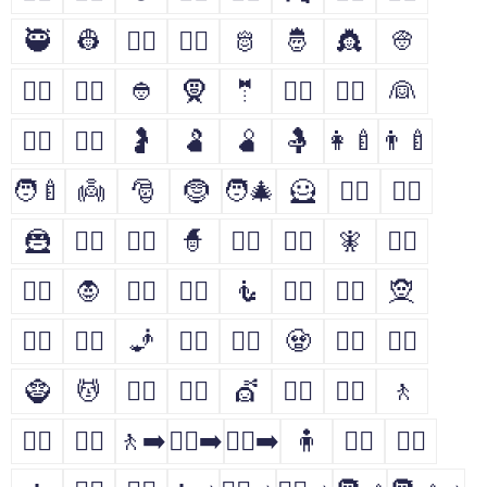
🥷
👷
👷‍♂️
👷‍♀️
🫅
🤴
👸
👳
👳‍♂️
👳‍♀️
👲
🧕
🤵
🤵‍♂️
🤵‍♀️
👰
👰‍♂️
👰‍♀️
🤰
🫃
🫄
🤱
👩‍🍼
👨‍🍼
🧑‍🍼
👼
🎅
🤶
🧑‍🎄
🦸
🦸‍♂️
🦸‍♀️
🦹
🦹‍♂️
🦹‍♀️
🧙
🧙‍♂️
🧙‍♀️
🧚
🧚‍♂️
🧚‍♀️
🧛
🧛‍♂️
🧛‍♀️
🧜
🧜‍♂️
🧜‍♀️
🧝
🧝‍♂️
🧝‍♀️
🧞
🧞‍♂️
🧞‍♀️
🧟
🧟‍♂️
🧟‍♀️
🧌
💆
💆‍♂️
💆‍♀️
💇
💇‍♂️
💇‍♀️
🚶
🚶‍♂️
🚶‍♀️
🚶‍➡️
🚶‍♀️‍➡️
🚶‍♂️‍➡️
🧍
🧍‍♂️
🧍‍♀️