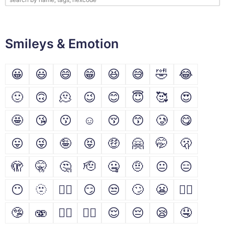
Smileys & Emotion
😀
😃
😄
😁
😆
😅
🤣
😂
🙂
🙃
🫠
😉
😊
😇
🥰
😍
🤩
😘
😗
☺
😚
😙
🥲
😋
😛
😜
🤪
😝
🤑
🤗
🤭
🫢
🫣
🤫
🤔
🫡
🤐
🤨
😐
😑
😶
🫥
😶‍🌫️
😏
😒
🙄
😬
😮‍💨
🤥
🫨
🙂‍↔️
🙂‍↕️
😌
😔
😪
🤤