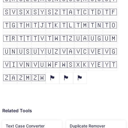
🇸🇻
🇸🇽
🇸🇾
🇸🇿
🇹🇦
🇹🇨
🇹🇩
🇹🇫
🇹🇬
🇹🇭
🇹🇯
🇹🇰
🇹🇱
🇹🇲
🇹🇳
🇹🇴
🇹🇷
🇹🇹
🇹🇻
🇹🇼
🇹🇿
🇺🇦
🇺🇬
🇺🇲
🇺🇳
🇺🇸
🇺🇾
🇺🇿
🇻🇦
🇻🇨
🇻🇪
🇻🇬
🇻🇮
🇻🇳
🇻🇺
🇼🇫
🇼🇸
🇽🇰
🇾🇪
🇾🇹
🇿🇦
🇿🇲
🇿🇼
🏴󠁧󠁢󠁥󠁮󠁧󠁿
🏴󠁧󠁢󠁳󠁣󠁴󠁿
🏴󠁧󠁢󠁷󠁬󠁳󠁿
Related Tools
Text Case Converter
Duplicate Remover