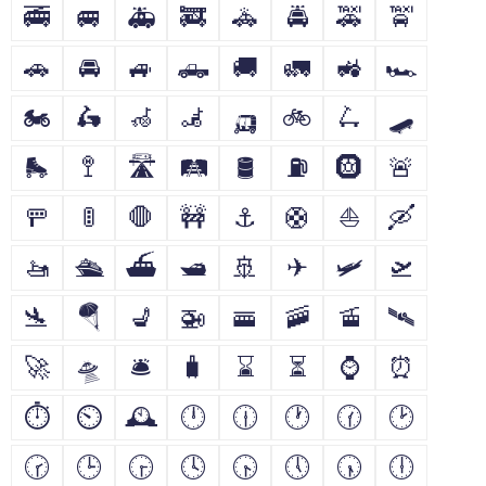
🚎
🚐
🚑
🚒
🚓
🚔
🚕
🚖
🚗
🚘
🚙
🛻
🚚
🚛
🚜
🏎
🏍
🛵
🦽
🦼
🛺
🚲
🛴
🛹
🛼
🚏
🛣
🛤
🛢
⛽
🛞
🚨
🚥
🚦
🛑
🚧
⚓
🛟
⛵
🛶
🚤
🛳
⛴
🛥
🚢
✈
🛩
🛫
🛬
🪂
💺
🚁
🚟
🚠
🚡
🛰
🚀
🛸
🛎
🧳
⌛
⏳
⌚
⏰
⏱
⏲
🕰
🕛
🕧
🕐
🕜
🕑
🕝
🕒
🕞
🕓
🕟
🕔
🕠
🕕