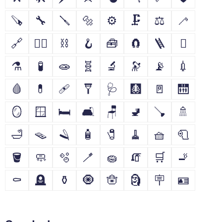
🪚
🔧
🪛
🔩
⚙
🗜
⚖
🦯
🔗
⛓️‍💥
⛓
🪝
🧰
🧲
🪜
🪏
⚗
🧪
🧫
🧬
🔬
🔭
📡
💉
🩸
💊
🩹
🩼
🩺
🩻
🚪
🛗
🪞
🪟
🛏
🛋
🪑
🚽
🪠
🚿
🛁
🪤
🪒
🧴
🧷
🧹
🧺
🧻
🪣
🧼
🫧
🪥
🧽
🧯
🛒
🚬
⚰
🪦
⚱
🧿
🪬
🗿
🪧
🪪