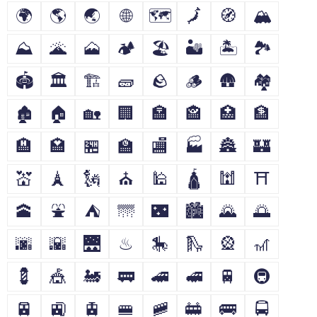
🌍
🌎
🌏
🌐
🗺
🗾
🧭
🏔
⛰
🌋
🗻
🏕
🏖
🏜
🏝
🏞
🏟
🏛
🏗
🧱
🪨
🪵
🛖
🏘
🏚
🏠
🏡
🏢
🏣
🏤
🏥
🏦
🏨
🏩
🏪
🏫
🏬
🏭
🏯
🏰
💒
🗼
🗽
⛪
🕌
🛕
🕍
⛩
🕋
⛲
⛺
🌁
🌃
🏙
🌄
🌅
🌆
🌇
🌉
♨
🎠
🛝
🎡
🎢
💈
🎪
🚂
🚃
🚄
🚅
🚆
🚇
🚈
🚉
🚊
🚝
🚞
🚋
🚌
🚍