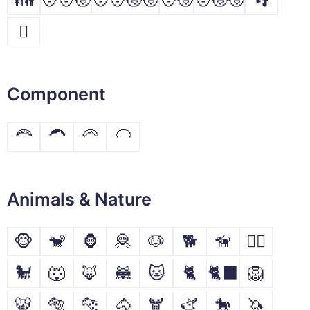
🫆
Component
🦰
🦱
🦳
🦲
Animals & Nature
🐵
🐒
🦍
🦧
🐶
🐕
🦮
🐕‍🦺
🐩
🐺
🦊
🦝
🐱
🐈
🐈‍⬛
🦁
🐯
🐅
🐆
🐴
🫎
🫏
🐎
🦄