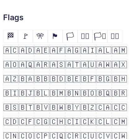
Flags
🏁
🚩
🎌
🏴
🏳
🏳️‍🌈
🏳️‍⚧️
🏴‍☠️
🇦🇨
🇦🇩
🇦🇪
🇦🇫
🇦🇬
🇦🇮
🇦🇱
🇦🇲
🇦🇴
🇦🇶
🇦🇷
🇦🇸
🇦🇹
🇦🇺
🇦🇼
🇦🇽
🇦🇿
🇧🇦
🇧🇧
🇧🇩
🇧🇪
🇧🇫
🇧🇬
🇧🇭
🇧🇮
🇧🇯
🇧🇱
🇧🇲
🇧🇳
🇧🇴
🇧🇶
🇧🇷
🇧🇸
🇧🇹
🇧🇻
🇧🇼
🇧🇾
🇧🇿
🇨🇦
🇨🇨
🇨🇩
🇨🇫
🇨🇬
🇨🇭
🇨🇮
🇨🇰
🇨🇱
🇨🇲
🇨🇳
🇨🇴
🇨🇵
🇨🇶
🇨🇷
🇨🇺
🇨🇻
🇨🇼