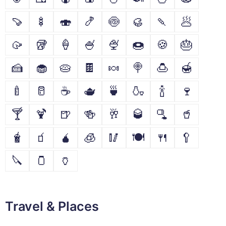
🍠
🍢
🍣
🍤
🍥
🥮
🍡
🥟
🥠
🥡
🍦
🍧
🍨
🍩
🍪
🎂
🍰
🧁
🥧
🍫
🍬
🍭
🍮
🍯
🍼
🥛
☕
🫖
🍵
🍶
🍾
🍷
🍸
🍹
🍺
🍻
🥂
🥃
🫗
🥤
🧋
🧃
🧉
🧊
🥢
🍽
🍴
🥄
🔪
🫙
🏺
Travel & Places