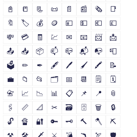
📓
📒
📃
📜
📄
📰
🗞
📑
🔖
🏷
💰
🪙
💴
💵
💶
💷
💸
💳
🧾
💹
✉
📧
📨
📩
📤
📥
📦
📫
📪
📬
📭
📮
🗳
✏
✒
🖋
🖊
🖌
🖍
📝
💼
📁
📂
🗂
📅
📆
🗒
🗓
📇
📈
📉
📊
📋
📌
📍
📎
🖇
📏
📐
✂
🗃
🗄
🗑
🔒
🔓
🔏
🔐
🔑
🗝
🔨
🪓
⛏
⚒
🛠
🗡
⚔
💣
🪃
🏹
🛡