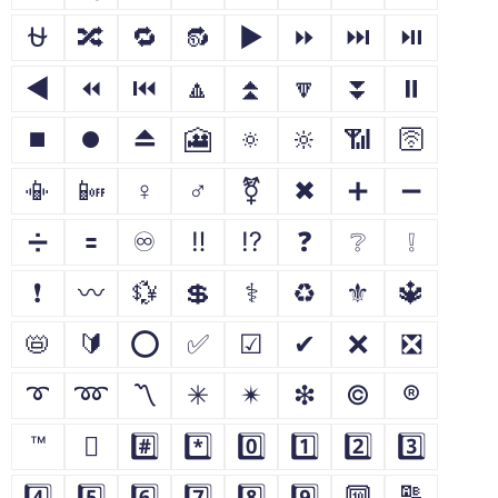
⛎
🔀
🔁
🔂
▶
⏩
⏭
⏯
◀
⏪
⏮
🔼
⏫
🔽
⏬
⏸
⏹
⏺
⏏
🎦
🔅
🔆
📶
🛜
📳
📴
♀
♂
⚧
✖
➕
➖
➗
🟰
♾
‼
⁉
❓
❔
❕
❗
〰
💱
💲
⚕
♻
⚜
🔱
📛
🔰
⭕
✅
☑
✔
❌
❎
➰
➿
〽
✳
✴
❇
©
®
™
🫟
#️⃣
*️⃣
0️⃣
1️⃣
2️⃣
3️⃣
4️⃣
5️⃣
6️⃣
7️⃣
8️⃣
9️⃣
🔟
🔠