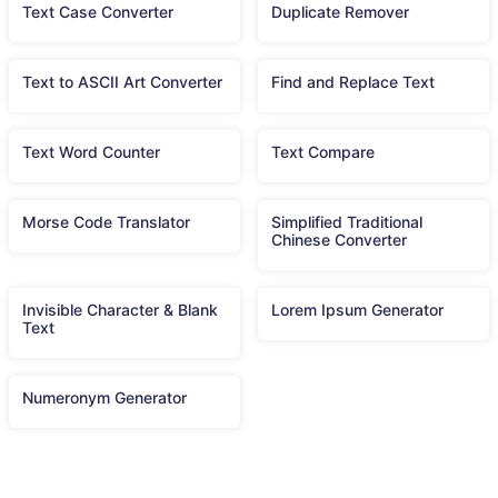
Text Case Converter
Duplicate Remover
Text to ASCII Art Converter
Find and Replace Text
Text Word Counter
Text Compare
Morse Code Translator
Simplified Traditional
Chinese Converter
Invisible Character & Blank
Lorem Ipsum Generator
Text
Numeronym Generator