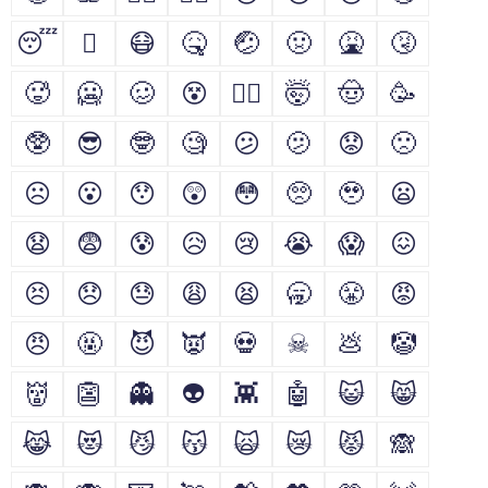
😴
🫩
😷
🤒
🤕
🤢
🤮
🤧
🥵
🥶
🥴
😵
😵‍💫
🤯
🤠
🥳
🥸
😎
🤓
🧐
😕
🫤
😟
🙁
☹
😮
😯
😲
😳
🥺
🥹
😦
😧
😨
😰
😥
😢
😭
😱
😖
😣
😞
😓
😩
😫
🥱
😤
😡
😠
🤬
😈
👿
💀
☠
💩
🤡
👹
👺
👻
👽
👾
🤖
😺
😸
😹
😻
😼
😽
🙀
😿
😾
🙈