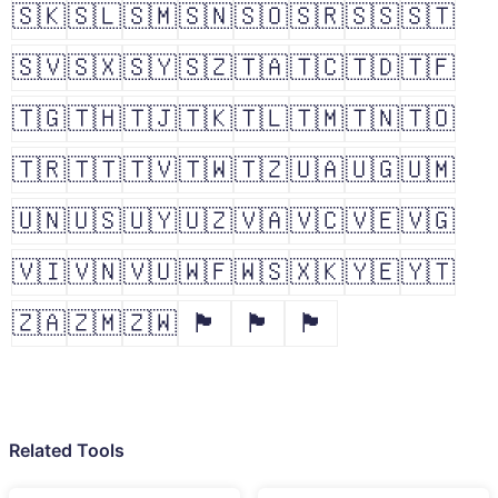
🇸🇰
🇸🇱
🇸🇲
🇸🇳
🇸🇴
🇸🇷
🇸🇸
🇸🇹
🇸🇻
🇸🇽
🇸🇾
🇸🇿
🇹🇦
🇹🇨
🇹🇩
🇹🇫
🇹🇬
🇹🇭
🇹🇯
🇹🇰
🇹🇱
🇹🇲
🇹🇳
🇹🇴
🇹🇷
🇹🇹
🇹🇻
🇹🇼
🇹🇿
🇺🇦
🇺🇬
🇺🇲
🇺🇳
🇺🇸
🇺🇾
🇺🇿
🇻🇦
🇻🇨
🇻🇪
🇻🇬
🇻🇮
🇻🇳
🇻🇺
🇼🇫
🇼🇸
🇽🇰
🇾🇪
🇾🇹
🇿🇦
🇿🇲
🇿🇼
🏴󠁧󠁢󠁥󠁮󠁧󠁿
🏴󠁧󠁢󠁳󠁣󠁴󠁿
🏴󠁧󠁢󠁷󠁬󠁳󠁿
Related Tools