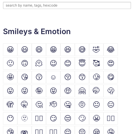
Smileys & Emotion
😀
😃
😄
😁
😆
😅
🤣
😂
🙂
🙃
🫠
😉
😊
😇
🥰
😍
🤩
😘
😗
☺
😚
😙
🥲
😋
😛
😜
🤪
😝
🤑
🤗
🤭
🫢
🫣
🤫
🤔
🫡
🤐
🤨
😐
😑
😶
🫥
😶‍🌫️
😏
😒
🙄
😬
😮‍💨
🤥
🫨
🙂‍↔️
🙂‍↕️
😌
😔
😪
🤤