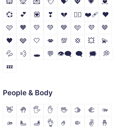
🙉
🙊
💌
💘
💝
💖
💗
💓
💞
💕
💟
❣
💔
❤️‍🔥
❤️‍🩹
❤
🩷
🧡
💛
💚
💙
🩵
💜
🤎
🖤
🩶
🤍
💋
💯
💢
💥
💫
💦
💨
🕳
💬
👁️‍🗨️
🗨
🗯
💭
💤
People & Body
👋
🤚
🖐
✋
🖖
🫱
🫲
🫳
🫴
🫷
🫸
👌
🤌
🤏
✌
🤞