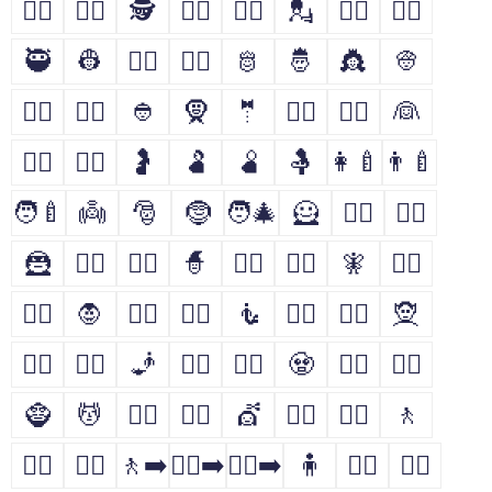
👮‍♂️
👮‍♀️
🕵
🕵️‍♂️
🕵️‍♀️
💂
💂‍♂️
💂‍♀️
🥷
👷
👷‍♂️
👷‍♀️
🫅
🤴
👸
👳
👳‍♂️
👳‍♀️
👲
🧕
🤵
🤵‍♂️
🤵‍♀️
👰
👰‍♂️
👰‍♀️
🤰
🫃
🫄
🤱
👩‍🍼
👨‍🍼
🧑‍🍼
👼
🎅
🤶
🧑‍🎄
🦸
🦸‍♂️
🦸‍♀️
🦹
🦹‍♂️
🦹‍♀️
🧙
🧙‍♂️
🧙‍♀️
🧚
🧚‍♂️
🧚‍♀️
🧛
🧛‍♂️
🧛‍♀️
🧜
🧜‍♂️
🧜‍♀️
🧝
🧝‍♂️
🧝‍♀️
🧞
🧞‍♂️
🧞‍♀️
🧟
🧟‍♂️
🧟‍♀️
🧌
💆
💆‍♂️
💆‍♀️
💇
💇‍♂️
💇‍♀️
🚶
🚶‍♂️
🚶‍♀️
🚶‍➡️
🚶‍♀️‍➡️
🚶‍♂️‍➡️
🧍
🧍‍♂️
🧍‍♀️