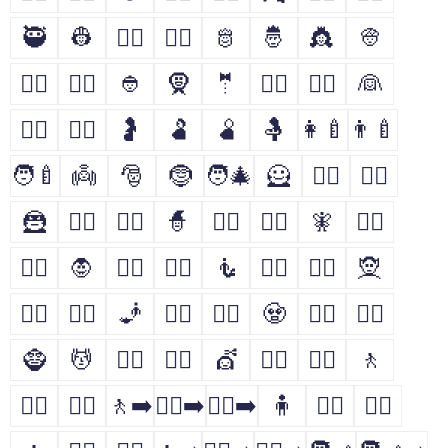
🥷
👷
👷‍♂️
👷‍♀️
🫅
🤴
👸
👳
👳‍♂️
👳‍♀️
👲
🧕
🤵
🤵‍♂️
🤵‍♀️
👰
👰‍♂️
👰‍♀️
🤰
🫃
🫄
🤱
👩‍🍼
👨‍🍼
🧑‍🍼
👼
🎅
🤶
🧑‍🎄
🦸
🦸‍♂️
🦸‍♀️
🦹
🦹‍♂️
🦹‍♀️
🧙
🧙‍♂️
🧙‍♀️
🧚
🧚‍♂️
🧚‍♀️
🧛
🧛‍♂️
🧛‍♀️
🧜
🧜‍♂️
🧜‍♀️
🧝
🧝‍♂️
🧝‍♀️
🧞
🧞‍♂️
🧞‍♀️
🧟
🧟‍♂️
🧟‍♀️
🧌
💆
💆‍♂️
💆‍♀️
💇
💇‍♂️
💇‍♀️
🚶
🚶‍♂️
🚶‍♀️
🚶‍➡️
🚶‍♀️‍➡️
🚶‍♂️‍➡️
🧍
🧍‍♂️
🧍‍♀️