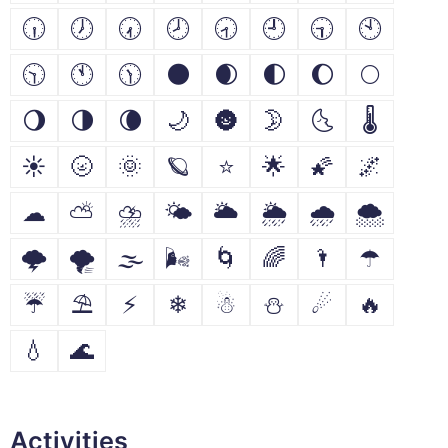
🕡
🕖
🕢
🕗
🕣
🕘
🕤
🕙
🕥
🕚
🕦
🌑
🌒
🌓
🌔
🌕
🌖
🌗
🌘
🌙
🌚
🌛
🌜
🌡
☀
🌝
🌞
🪐
⭐
🌟
🌠
🌌
☁
⛅
⛈
🌤
🌥
🌦
🌧
🌨
🌩
🌪
🌫
🌬
🌀
🌈
🌂
☂
☔
⛱
⚡
❄
☃
⛄
☄
🔥
💧
🌊
Activities