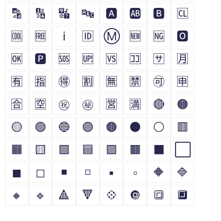
🔡
🔢
🔣
🔤
🅰
🆎
🅱
🆑
🆒
🆓
ℹ
🆔
Ⓜ
🆕
🆖
🅾
🆗
🅿
🆘
🆙
🆚
🈁
🈂
🈷
🈶
🈯
🉐
🈹
🈚
🈲
🉑
🈸
🈴
🈳
㊗
㊙
🈺
🈵
🔴
🟠
🟡
🟢
🔵
🟣
🟤
⚫
⚪
🟥
🟧
🟨
🟩
🟦
🟪
🟫
⬛
⬜
◼
◻
◾
◽
▪
▫
🔶
🔷
🔸
🔹
🔺
🔻
💠
🔘
🔳
🔲