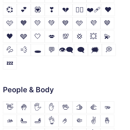
💞
💕
💟
❣
💔
❤️‍🔥
❤️‍🩹
❤
🩷
🧡
💛
💚
💙
🩵
💜
🤎
🖤
🩶
🤍
💋
💯
💢
💥
💫
💦
💨
🕳
💬
👁️‍🗨️
🗨
🗯
💭
💤
People & Body
👋
🤚
🖐
✋
🖖
🫱
🫲
🫳
🫴
🫷
🫸
👌
🤌
🤏
✌
🤞