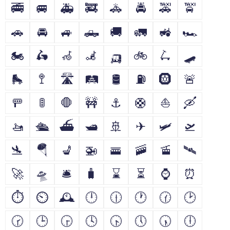
🚎
🚐
🚑
🚒
🚓
🚔
🚕
🚖
🚗
🚘
🚙
🛻
🚚
🚛
🚜
🏎
🏍
🛵
🦽
🦼
🛺
🚲
🛴
🛹
🛼
🚏
🛣
🛤
🛢
⛽
🛞
🚨
🚥
🚦
🛑
🚧
⚓
🛟
⛵
🛶
🚤
🛳
⛴
🛥
🚢
✈
🛩
🛫
🛬
🪂
💺
🚁
🚟
🚠
🚡
🛰
🚀
🛸
🛎
🧳
⌛
⏳
⌚
⏰
⏱
⏲
🕰
🕛
🕧
🕐
🕜
🕑
🕝
🕒
🕞
🕓
🕟
🕔
🕠
🕕