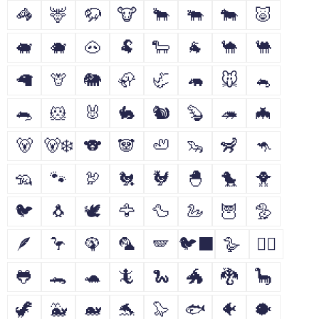
🦓
🦌
🦬
🐮
🐂
🐃
🐄
🐷
🐖
🐗
🐽
🐏
🐑
🐐
🐪
🐫
🦙
🦒
🐘
🦣
🦏
🦛
🐭
🐁
🐀
🐹
🐰
🐇
🐿
🦫
🦔
🦇
🐻
🐻‍❄️
🐨
🐼
🦥
🦦
🦨
🦘
🦡
🐾
🦃
🐔
🐓
🐣
🐤
🐥
🐦
🐧
🕊
🦅
🦆
🦢
🦉
🦤
🪶
🦩
🦚
🦜
🪽
🐦‍⬛
🪿
🐦‍🔥
🐸
🐊
🐢
🦎
🐍
🐲
🐉
🦕
🦖
🐳
🐋
🐬
🦭
🐟
🐠
🐡