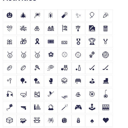
🎃
🎄
🎆
🎇
🧨
✨
🎈
🎉
🎊
🎋
🎍
🎎
🎏
🎐
🎑
🧧
🎀
🎁
🎗
🎟
🎫
🎖
🏆
🏅
🥇
🥈
🥉
⚽
⚾
🥎
🏀
🏐
🏈
🏉
🎾
🥏
🎳
🏏
🏑
🏒
🥍
🏓
🏸
🥊
🥋
🥅
⛳
⛸
🎣
🤿
🎽
🎿
🛷
🥌
🎯
🪀
🪁
🔫
🎱
🔮
🪄
🎮
🕹
🎰
🎲
🧩
🧸
🪅
🪩
🪆
♠
♥