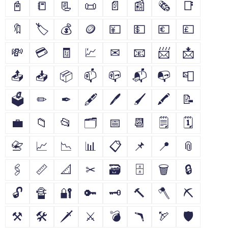
📓
📒
📃
📜
📄
📰
🗞
📑
🔖
🏷
💰
🪙
💴
💵
💶
💷
💸
💳
🧾
💹
✉
📧
📨
📩
📤
📥
📦
📫
📪
📬
📭
📮
🗳
✏
✒
🖋
🖊
🖌
🖍
📝
💼
📁
📂
🗂
📅
📆
🗒
🗓
📇
📈
📉
📊
📋
📌
📍
📎
🖇
📏
📐
✂
🗃
🗄
🗑
🔒
🔓
🔏
🔐
🔑
🗝
🔨
🪓
⛏
⚒
🛠
🗡
⚔
💣
🪃
🏹
🛡