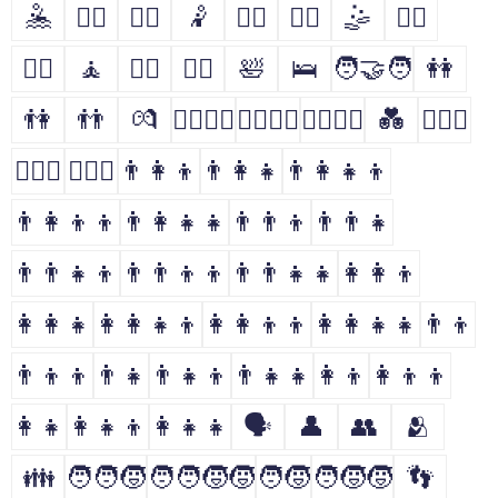
🤽
🤽‍♂️
🤽‍♀️
🤾
🤾‍♂️
🤾‍♀️
🤹
🤹‍♂️
🤹‍♀️
🧘
🧘‍♂️
🧘‍♀️
🛀
🛌
🧑‍🤝‍🧑
👭
👫
👬
💏
👩‍❤️‍💋‍👨
👨‍❤️‍💋‍👨
👩‍❤️‍💋‍👩
💑
👩‍❤️‍👨
👨‍❤️‍👨
👩‍❤️‍👩
👨‍👩‍👦
👨‍👩‍👧
👨‍👩‍👧‍👦
👨‍👩‍👦‍👦
👨‍👩‍👧‍👧
👨‍👨‍👦
👨‍👨‍👧
👨‍👨‍👧‍👦
👨‍👨‍👦‍👦
👨‍👨‍👧‍👧
👩‍👩‍👦
👩‍👩‍👧
👩‍👩‍👧‍👦
👩‍👩‍👦‍👦
👩‍👩‍👧‍👧
👨‍👦
👨‍👦‍👦
👨‍👧
👨‍👧‍👦
👨‍👧‍👧
👩‍👦
👩‍👦‍👦
👩‍👧
👩‍👧‍👦
👩‍👧‍👧
🗣
👤
👥
🫂
👪
🧑‍🧑‍🧒
🧑‍🧑‍🧒‍🧒
🧑‍🧒
🧑‍🧒‍🧒
👣